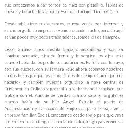
que empezamos a dar tortos de maíz con picadillo, tablas de
quesos y la tarta de la abuela. Ese fue el primer Tierra Astur».
Desde ahí, siete restaurantes, mucha venta por internet y
mucho orgullo de empresa. «Hemos crecido mucho, pero de aquí
se van pocos, muy pocos trabajadores, somos los de siempre».
César Suárez Junco destila trabajo, amabilidad y sonrisa.
Hombre ocupado, mira de frente y le sonríen los ojos, más
cuando habla de los productos asturianos. Es feliz con lo suyo,
con sus quesos, con su ternera «que ahora cebamos nosotros
en dos fincas porque los productores de siempre han dejado de
hacerlo», y también muestra orgulloso la nave central de
Crivencar en Colloto y presenta a su hermano Francisco, que
trabaja con él. Aunque de verdad cuando saca el orgullo es
cuando habla de su hijo Ángel. Estudia el grado de
Administración y Dirección de Empresas, pero trabaja en la
empresa familiar. Eso sí, empezando desde abajo para que vaya
aprendiendo. «Lo tengo escanciando sidra, luego ya veremos si