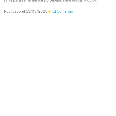
sirve para ser el gerente o tenemos que buscar a otro».
Publicado el 13/03/2023
El Comercio