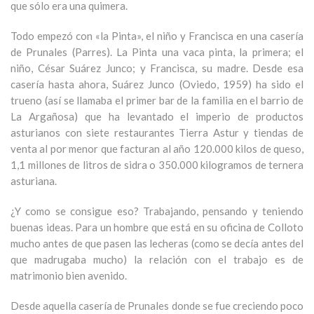
que sólo era una quimera.
Todo empezó con «la Pinta», el niño y Francisca en una casería
de Prunales (Parres). La Pinta una vaca pinta, la primera; el
niño, César Suárez Junco; y Francisca, su madre. Desde esa
casería hasta ahora, Suárez Junco (Oviedo, 1959) ha sido el
trueno (así se llamaba el primer bar de la familia en el barrio de
La Argañosa) que ha levantado el imperio de productos
asturianos con siete restaurantes Tierra Astur y tiendas de
venta al por menor que facturan al año 120.000 kilos de queso,
1,1 millones de litros de sidra o 350.000 kilogramos de ternera
asturiana.
¿Y como se consigue eso? Trabajando, pensando y teniendo
buenas ideas. Para un hombre que está en su oficina de Colloto
mucho antes de que pasen las lecheras (como se decía antes del
que madrugaba mucho) la relación con el trabajo es de
matrimonio bien avenido.
Desde aquella casería de Prunales donde se fue creciendo poco