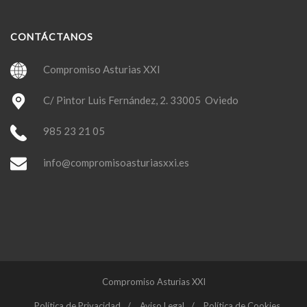
CONTÁCTANOS
Compromiso Asturias XXI
C/ Pintor Luis Fernández, 2. 33005 Oviedo
985 23 21 05
info@compromisoasturiasxxi.es
Compromiso Asturias XXI
Política de Privacidad
Aviso Legal
Política de Cookies