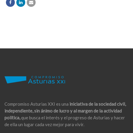
Compromiso Asturias XXI es una
iniciativa de la sociedad civil,
independiente, sin ánimo de lucro y al margen de la actividad
política,
que busca el interés y el progreso de Asturias y hacer
de ella un lugar cada vez mejor para vivir.