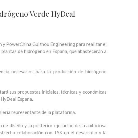
Hidrógeno Verde HyDeal
 y PowerChina Guizhou Engineering para realizar el
as plantas de hidrógeno en España, que abastecerán a
encia necesarios para la producción de hidrógeno
ará sus propuestas iniciales, técnicas y económicas
r HyDeal España.
iería representante de la plataforma.
 de diseño y la posterior ejecución de la ambiciosa
estrecha colaboración con TSK en el desarrollo y la