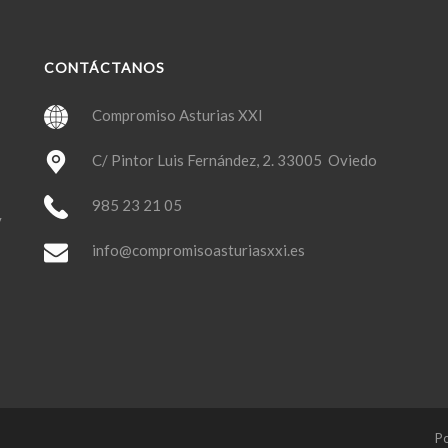
CONTÁCTANOS
Compromiso Asturias XXI
C/ Pintor Luis Fernández, 2. 33005 Oviedo
985 23 21 05
y
info@compromisoasturiasxxi.es
Po