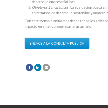
desarrollo empresarial local.
Objetivos Estratégicos
: La evaluación busca ali
en términos de desarrollo sostenible y moderniz
Con este mensaje animamos desde todos los ámbitos, 
impacto en el tejido empresarial asturiano.
ENLACE A LA CONSULTA PÚBLICA