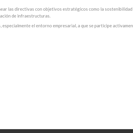
near las directivas con objetivos estratégicos como la sostenibilidad 
ación de infraestructuras.
especialmente el entorno empresarial, a que se participe activament