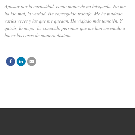
Apostar por la curiosidad, como motor de mi búsqueda. No me
ha ido mal, la verdad. He conseguido trabajo. Me he mudado
varías veces y las que me quedan. He viajado más también. Y
quizás, lo mejor, he conocido personas que me han enseñado a
hacer las cosas de manera distinta.