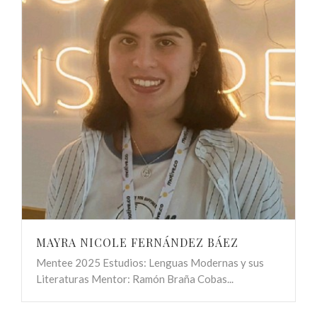
MAYRA NICOLE FERNÁNDEZ BÁEZ
Mentee 2025 Estudios: Lenguas Modernas y sus
Literaturas Mentor: Ramón Braña Cobas...