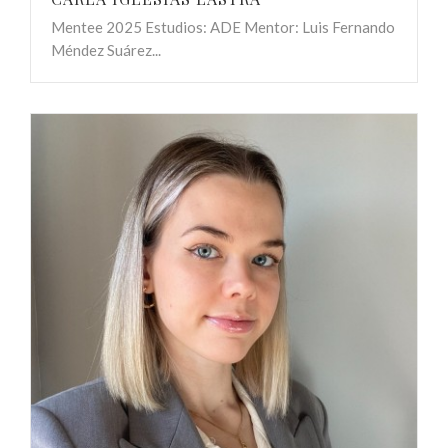
Mentee 2025 Estudios: ADE Mentor: Luis Fernando
Méndez Suárez...