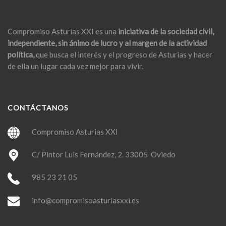
Compromiso Asturias XXI es una
iniciativa de la sociedad civil,
independiente, sin ánimo de lucro y al margen de la actividad
política,
que busca el interés y el progreso de Asturias y hacer
de ella un lugar cada vez mejor para vivir.
CONTÁCTANOS
Compromiso Asturias XXI
C/ Pintor Luis Fernández, 2. 33005 Oviedo
985 23 21 05
info@compromisoasturiasxxi.es