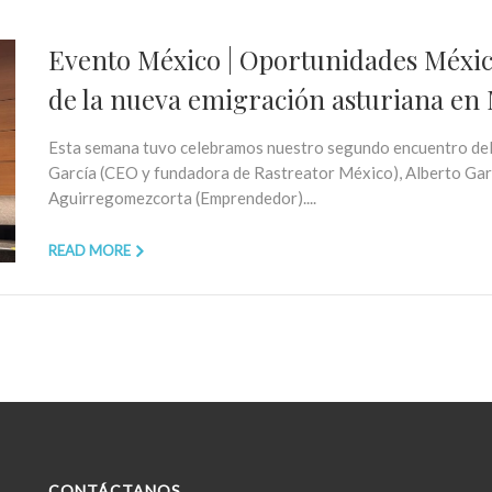
Evento México | Oportunidades México
de la nueva emigración asturiana en
Esta semana tuvo celebramos nuestro segundo encuentro del a
García (CEO y fundadora de Rastreator México), Alberto Garc
Aguirregomezcorta (Emprendedor)....
READ MORE
CONTÁCTANOS