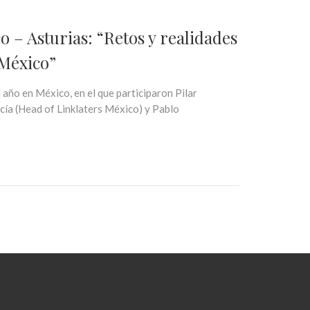
 – Asturias: “Retos y realidades
 México”
ño en México, en el que participaron Pilar
ía (Head of Linklaters México) y Pablo