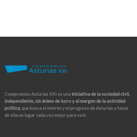
Compromiso Asturias XXI es una
iniciativa de la sociedad civil,
independiente, sin ánimo de lucro y al margen de la actividad
política,
que busca el interés y el progreso de Asturias y hacer
de ella un lugar cada vez mejor para vivir.