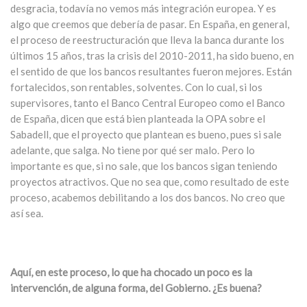
desgracia, todavía no vemos más integración europea. Y es
algo que creemos que debería de pasar. En España, en general,
el proceso de reestructuración que lleva la banca durante los
últimos 15 años, tras la crisis del 2010-2011, ha sido bueno, en
el sentido de que los bancos resultantes fueron mejores. Están
fortalecidos, son rentables, solventes. Con lo cual, si los
supervisores, tanto el Banco Central Europeo como el Banco
de España, dicen que está bien planteada la OPA sobre el
Sabadell, que el proyecto que plantean es bueno, pues si sale
adelante, que salga. No tiene por qué ser malo. Pero lo
importante es que, si no sale, que los bancos sigan teniendo
proyectos atractivos. Que no sea que, como resultado de este
proceso, acabemos debilitando a los dos bancos. No creo que
así sea.
Aquí, en este proceso, lo que ha chocado un poco es la
intervención, de alguna forma, del Gobierno. ¿Es buena?