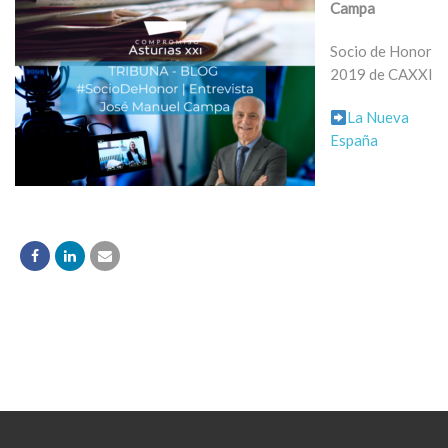
Campa
Socio de Honor
2019 de CAXXI
La Nueva
España