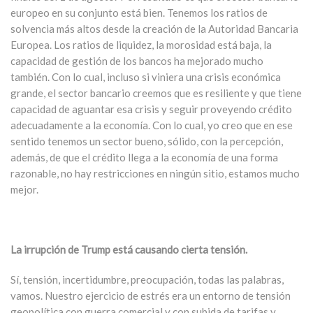
europeo en su conjunto está bien. Tenemos los ratios de
solvencia más altos desde la creación de la Autoridad Bancaria
Europea. Los ratios de liquidez, la morosidad está baja, la
capacidad de gestión de los bancos ha mejorado mucho
también. Con lo cual, incluso si viniera una crisis económica
grande, el sector bancario creemos que es resiliente y que tiene
capacidad de aguantar esa crisis y seguir proveyendo crédito
adecuadamente a la economía. Con lo cual, yo creo que en ese
sentido tenemos un sector bueno, sólido, con la percepción,
además, de que el crédito llega a la economía de una forma
razonable, no hay restricciones en ningún sitio, estamos mucho
mejor.
La irrupción de Trump está causando cierta tensión.
Sí, tensión, incertidumbre, preocupación, todas las palabras,
vamos. Nuestro ejercicio de estrés era un entorno de tensión
geopolítica con guerra comercial y con subida de tarifas y