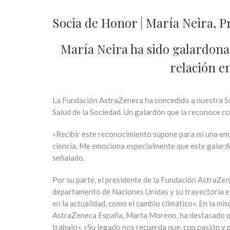
Socia de Honor | María Neira, 
María Neira ha sido galardonad
relación e
La Fundación AstraZeneca ha concedido a nuestra S
Salud de la Sociedad. Un galardón que la reconoce co
«Recibir este reconocimiento supone para mí una en
ciencia. Me emociona especialmente que este galardón
señalado.
Por su parte, el presidente de la Fundación AstraZen
departamento de Naciones Unidas y su trayectoria en 
en la actualidad, como el cambio climático». En la m
AstraZeneca España, Marta Moreno, ha destacado que 
trabajo». «Su legado nos recuerda que, con pasión y 