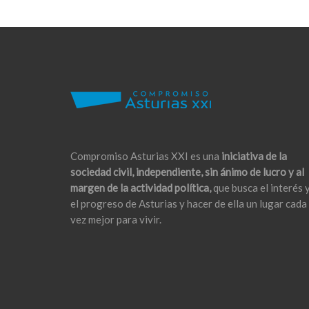
Compromiso Asturias XXI es una
iniciativa de la
sociedad civil, independiente, sin ánimo de lucro y al
margen de la actividad política,
que busca el interés 
el progreso de Asturias y hacer de ella un lugar cada
vez mejor para vivir.