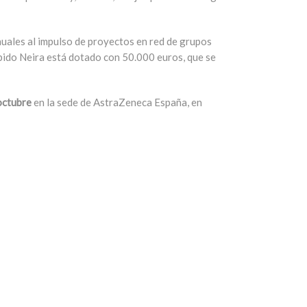
nuales al impulso de proyectos en red de grupos
ibido Neira está dotado con 50.000 euros, que se
octubre
en la sede de AstraZeneca España, en