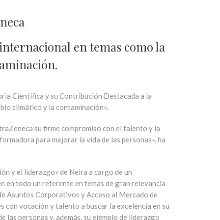
eneca
internacional en temas como la
taminación.
ria Científica y su Contribución Destacada a la
bio climático y la contaminación».
traZeneca su firme compromiso con el talento y la
sformadora para mejorar la vida de las personas», ha
ón y el liderazgo» de Neira a cargo de un
en en todo un referente en temas de gran relevancia
ra de Asuntos Corporativos y Acceso al Mercado de
 con vocación y talento a buscar la excelencia en su
de las personas y, además, su ejemplo de liderazgo