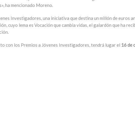
es», ha mencionado Moreno.
nes Investigadores, una iniciativa que destina un millón de euros a
ión, cuyo lema es Vocación que cambia vidas, el galardón que ha rec
ción.
to con los Premios a Jóvenes Investigadores, tendrá lugar el
16 de 