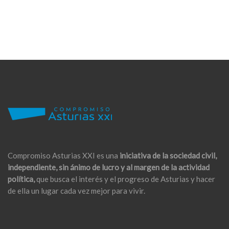
Compromiso Asturias XXI es una
iniciativa de la sociedad civil,
independiente, sin ánimo de lucro y al margen de la actividad
política,
que busca el interés y el progreso de Asturias y hacer
de ella un lugar cada vez mejor para vivir.