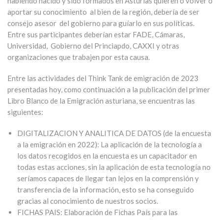
habiendo nacido y sido formados en Asturias quieren o volver o
aportar su conocimiento al bien de la región, debería de ser
consejo asesor del gobierno para guíarlo en sus políticas.
Entre sus participantes deberían estar FADE, Cámaras,
Universidad, Gobierno del Princiapdo, CAXXI y otras
organizaciones que trabajen por esta causa.
Entre las actividades del Think Tank de emigración de 2023
presentadas hoy, como continuación a la publicación del primer
Libro Blanco de la Emigración asturiana, se encuentras las
siguientes:
DIGITALIZACION Y ANALITICA DE DATOS (de la encuesta
a la emigración en 2022): La aplicación de la tecnología a
los datos recogidos en la encuesta es un capacitador en
todas estas acciones, sin la aplicación de esta tecnología no
seríamos capaces de llegar tan lejos en la comprensión y
transferencia de la información, esto se ha conseguido
gracias al conocimiento de nuestros socios.
FICHAS PAIS: Elaboración de Fichas País para las