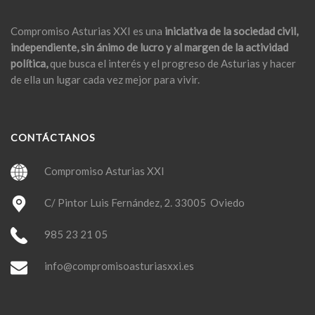
Compromiso Asturias XXI es una
iniciativa de la sociedad civil,
independiente, sin ánimo de lucro y al margen de la actividad
política,
que busca el interés y el progreso de Asturias y hacer
de ella un lugar cada vez mejor para vivir.
CONTÁCTANOS
Compromiso Asturias XXI
C/ Pintor Luis Fernández, 2. 33005 Oviedo
985 23 21 05
info@compromisoasturiasxxi.es