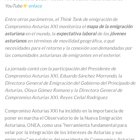
YouTube
enlace
Entre otros parámetros
,
el Think Tank de emigración de
Compromiso Asturias XXI monitoriza el
mapa de la emigración
asturiana
en el mundo, la
expectativa laboral
de los
jóvenes
asturianos
en términos de movilidad geográfica, o qué
necesidades para el retorno y la conexión son demandadas por
las comunidades asturianas de emigrantes en el exterior.
La jornada contó con la participación del Presidente de
Compromiso Asturias XXI, Eduardo Sánchez Morrondo, la
Directora General de Emigración del Gobierno del Principado de
Asturias, Olaya Gómez Romano y la Directora General de
Compromiso Asturias XXI, Reyes Ceñal Rodríguez.
Compromiso Asturias XXI ha incidido en la importancia de
poner en marcha el Observatorio de la Nueva Emigración
Asturiana, ONEA, como una “herramienta fundamental para
velar por la integración de los intereses de Asturias y sus
emigrados” en palabras del presidente de Compromiso Asturias