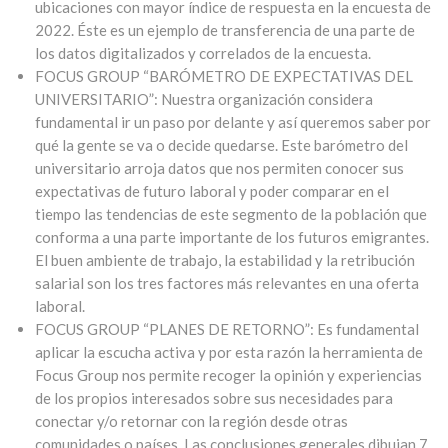
ubicaciones con mayor índice de respuesta en la encuesta de
2022. Éste es un ejemplo de transferencia de una parte de
los datos digitalizados y correlados de la encuesta.
FOCUS GROUP “BARÓMETRO DE EXPECTATIVAS DEL
UNIVERSITARIO”: Nuestra organización considera
fundamental ir un paso por delante y así queremos saber por
qué la gente se va o decide quedarse. Este barómetro del
universitario arroja datos que nos permiten conocer sus
expectativas de futuro laboral y poder comparar en el
tiempo las tendencias de este segmento de la población que
conforma a una parte importante de los futuros emigrantes.
El buen ambiente de trabajo, la estabilidad y la retribución
salarial son los tres factores más relevantes en una oferta
laboral.
FOCUS GROUP “PLANES DE RETORNO”: Es fundamental
aplicar la escucha activa y por esta razón la herramienta de
Focus Group nos permite recoger la opinión y experiencias
de los propios interesados sobre sus necesidades para
conectar y/o retornar con la región desde otras
comunidades o países. Las conclusiones generales dibujan 7