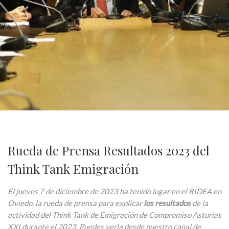
Rueda de Prensa Resultados 2023 del
Think Tank Emigración
El jueves 7 de diciembre de 2023 ha tenido lugar en el RIDEA en
Oviedo, la rueda de prensa para explicar
los resultados
de la
actividad del Think Tank de Emigración de Compromiso Asturias
XXI durante el 2023. Puedes verla desde nuestro canal de