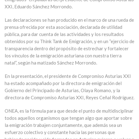
XXI, Eduardo Sánchez Morrondo.
Las declaraciones se han producido en el marco de una rueda de
prensa ofrecida por esta asociación, declarada de utilidad
pública, para dar cuenta de las actividades y los resultados
obtenidos por su Think Tank de Emigración, y en un “ejercicio de
transparencia dentro del propósito de estrechar y fortalecer
los vínculos de la emigración asturiana con nuestra tierra
natal”, según ha matizado Sánchez Morrondo.
En la presentación, el presidente de Compromiso Asturias XXI
ha estado acompañado por la directora de emigración del
Gobierno del Principado de Asturias, Olaya Romano, y la
directora de Compromiso Asturias XXI, Reyes Ceñal Rodríguez.
ONEA, es la fórmula para que desde el punto de multidisciplinar
todos aquellos organismos que tengan algo que aportar sobre
la emigración trabajen conjuntamente, que además sea un
esfuerzo colectivo y constante hacia las personas que