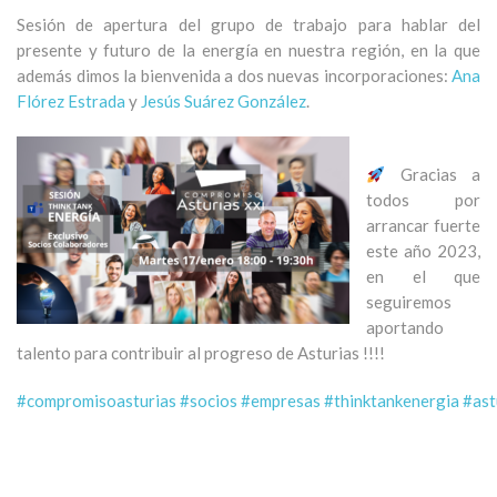
Sesión de apertura del grupo de trabajo para hablar del
presente y futuro de la energía en nuestra región, en la que
además dimos la bienvenida a dos nuevas incorporaciones:
Ana
Flórez Estrada
y
Jesús Suárez González
.
Gracias a
todos por
arrancar fuerte
este año 2023,
en el que
seguiremos
aportando
talento para contribuir al progreso de Asturias !!!!
#compromisoasturias
#socios
#empresas
#thinktankenergia
#ast