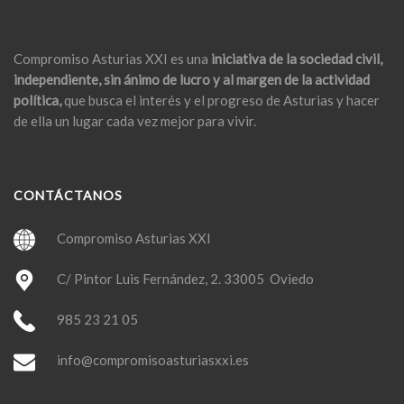
Compromiso Asturias XXI es una
iniciativa de la sociedad civil,
independiente, sin ánimo de lucro y al margen de la actividad
política,
que busca el interés y el progreso de Asturias y hacer
de ella un lugar cada vez mejor para vivir.
CONTÁCTANOS
Compromiso Asturias XXI
C/ Pintor Luis Fernández, 2. 33005 Oviedo
985 23 21 05
info@compromisoasturiasxxi.es