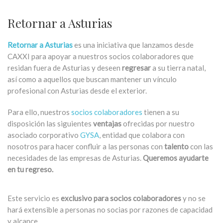
Retornar a Asturias
Retornar a Asturias
es una iniciativa que lanzamos desde
CAXXI para apoyar a nuestros socios colaboradores que
residan fuera de Asturias y deseen
regresar
a su tierra natal,
así como a aquellos que buscan mantener un vínculo
profesional con Asturias desde el exterior.
Para ello, nuestros
socios colaboradores
tienen a su
disposición las siguientes
ventajas
ofrecidas por nuestro
asociado corporativo
GYSA
, entidad que colabora con
nosotros para hacer confluir a las personas con
talento
con las
necesidades de las empresas de Asturias.
Queremos ayudarte
en tu regreso.
Este servicio es
exclusivo para socios colaboradores
y no se
hará extensible a personas no socias por razones de capacidad
y alcance.