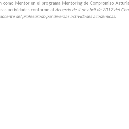
ión como Mentor en el programa Mentoring de Compromiso Asturias 
tras actividades conforme al
Acuerdo de 4 de abril de 2017 del Cons
o docente del profesorado por diversas actividades académicas
.