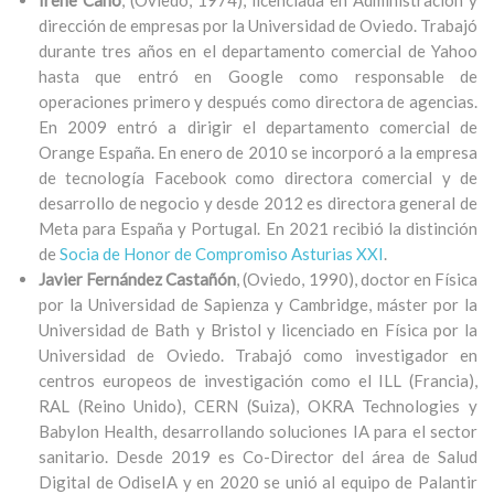
dirección de empresas por la Universidad de Oviedo. Trabajó
durante tres años en el departamento comercial de Yahoo
hasta que entró en Google como responsable de
operaciones primero y después como directora de agencias.
En 2009 entró a dirigir el departamento comercial de
Orange España. En enero de 2010 se incorporó a la empresa
de tecnología Facebook como directora comercial y de
desarrollo de negocio y desde 2012 es directora general de
Meta para España y Portugal. En 2021 recibió la distinción
de
Socia de Honor de Compromiso Asturias XXI
.​
Javier Fernández Castañón
, (Oviedo, 1990), doctor en Física
por la Universidad de Sapienza y Cambridge, máster por la
Universidad de Bath y Bristol y licenciado en Física por la
Universidad de Oviedo. Trabajó como investigador en
centros europeos de investigación como el ILL (Francia),
RAL (Reino Unido), CERN (Suiza), OKRA Technologies y
Babylon Health, desarrollando soluciones IA para el sector
sanitario. Desde 2019 es Co-Director del área de Salud
Digital de OdiseIA y en 2020 se unió al equipo de Palantir