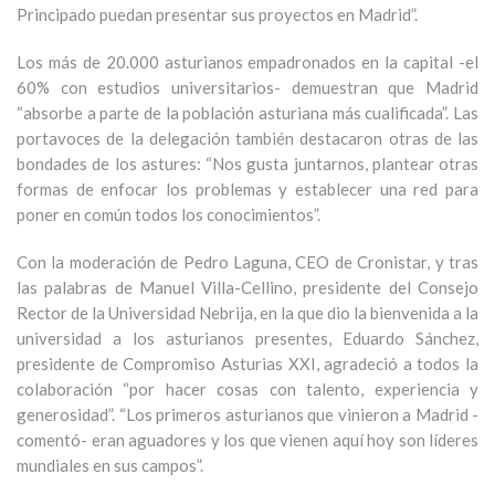
Principado puedan presentar sus proyectos en Madrid”.
Los más de 20.000 asturianos empadronados en la capital -el
60% con estudios universitarios- demuestran que Madrid
“absorbe a parte de la población asturiana más cualificada”. Las
portavoces de la delegación también destacaron otras de las
bondades de los astures: “Nos gusta juntarnos, plantear otras
formas de enfocar los problemas y establecer una red para
poner en común todos los conocimientos”.
Con la moderación de Pedro Laguna, CEO de Cronistar, y tras
las palabras de Manuel Villa-Cellino, presidente del Consejo
Rector de la Universidad Nebrija, en la que dio la bienvenida a la
universidad a los asturianos presentes, Eduardo Sánchez,
presidente de Compromiso Asturias XXI, agradeció a todos la
colaboración “por hacer cosas con talento, experiencia y
generosidad”. “Los primeros asturianos que vinieron a Madrid -
comentó- eran aguadores y los que vienen aquí hoy son líderes
mundiales en sus campos”.