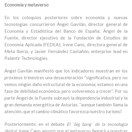
Economía y metaverso
En los coloquios posteriores sobre economía y nuevas
tecnologías concurrieron Ángel Gavilán, director general de
Economía y Estadística del Banco de España; Ángel de la
Fuente, director ejecutivo de la Fundación de Estudios de
Economía Aplicada (FEDEA); Irene Cano, directora general de
Meta Iberia, y Javier Fernández Castañón, enterprise lead en
Palantir Technologies.
Ángel Gavilán manifestó que los indicadores muestran en los
próximos trimestres una desaceleración “significativa, pero no
vemos ningún daño estructural de la economía; estamos en una
fase de debilidad económica, pero volveremos a crecer”. Por su
parte Ángel de la Fuente subrayó la dependencia industrial y la
gran demanda energética de Asturias, “aunque también llama la
atención, que el cambio climático favorezca nuestro turismo”.
Posteriormente, en el debate
El `big bang´ de la tecnología
digital
, Irene Cano apostó que el metaverso llegará a nuestras