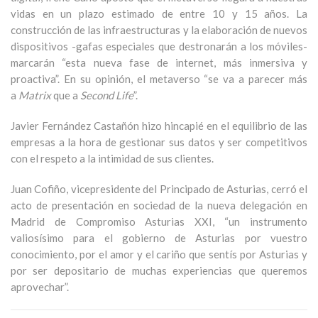
vidas en un plazo estimado de entre 10 y 15 años. La
construcción de las infraestructuras y la elaboración de nuevos
dispositivos -gafas especiales que destronarán a los móviles-
marcarán “esta nueva fase de internet, más inmersiva y
proactiva”. En su opinión, el metaverso “se va a parecer más
a
Matrix
que a
Second Life
”.
Javier Fernández Castañón hizo hincapié en el equilibrio de las
empresas a la hora de gestionar sus datos y ser competitivos
con el respeto a la intimidad de sus clientes.
Juan Cofiño, vicepresidente del Principado de Asturias, cerró el
acto de presentación en sociedad de la nueva delegación en
Madrid de Compromiso Asturias XXI, “un instrumento
valiosísimo para el gobierno de Asturias por vuestro
conocimiento, por el amor y el cariño que sentís por Asturias y
por ser depositario de muchas experiencias que queremos
aprovechar”.