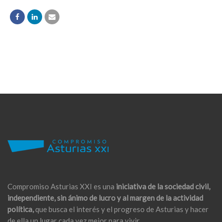
Compromiso Asturias XXI es una
iniciativa de la sociedad civil,
independiente, sin ánimo de lucro y al margen de la actividad
política,
que busca el interés y el progreso de Asturias y hacer
de ella un lugar cada vez mejor para vivir.