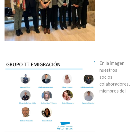
En la imagen,
nuestros
socios
colaboradores,
miembros del