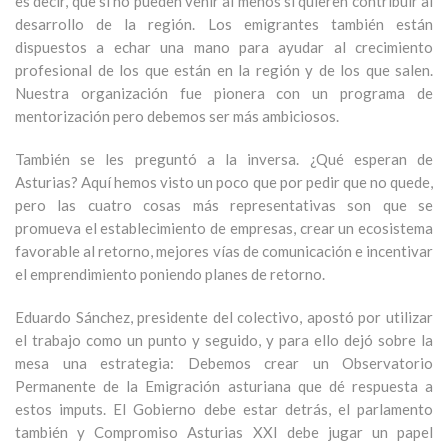
es decir, que si no pueden venir al menos sí quieren contribuir al
desarrollo de la región. Los emigrantes también están
dispuestos a echar una mano para ayudar al crecimiento
profesional de los que están en la región y de los que salen.
Nuestra organización fue pionera con un programa de
mentorización pero debemos ser más ambiciosos.
También se les preguntó a la inversa. ¿Qué esperan de
Asturias? Aquí hemos visto un poco que por pedir que no quede,
pero las cuatro cosas más representativas son que se
promueva el establecimiento de empresas, crear un ecosistema
favorable al retorno, mejores vías de comunicación e incentivar
el emprendimiento poniendo planes de retorno.
Eduardo Sánchez, presidente del colectivo, apostó por utilizar
el trabajo como un punto y seguido, y para ello dejó sobre la
mesa una estrategia: Debemos crear un Observatorio
Permanente de la Emigración asturiana que dé respuesta a
estos imputs. El Gobierno debe estar detrás, el parlamento
también y Compromiso Asturias XXI debe jugar un papel