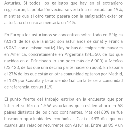
Asturias. Si todos los gallegos que hay en el extranjero
regresaran, la población vecina se vería incrementada un 19%,
mientras que si otro tanto pasara con la emigración exterior
asturiana el censo aumentaría un 14%.
En Europa los asturianos se concentran sobre todo en Bélgica
(8.171, de los que la mitad son asturianos de cuna) y Francia
(5.062, con el mismo matiz). Hay bolsas de emigración mayores
en América, concretamente en Argentina (34.550, de los que
nacidos en el Principado lo son poco más de 6.000) y México
(23.423, de los que una décima parte nacieron aquí). En España
el 27% de los que están en otra comunidad optaron por Madrid,
el 13% por Castilla y León siendo Galicia la tercera comunidad
de referencia, con un 11%.
El punto fuerte del trabajo estriba en la encuesta que por
internet se hizo a 1.556 asturianos que residen ahora en 58
países distintos de los cinco continentes. Más del 60% se fue
buscando oportunidades económicas. Casi el 48% dice que no
guarda una relación recurrente con Asturias. Entre un 85 y un