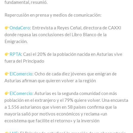
fundamental, resumió.
Repercusión en prensa y medios de comunicación:
OndaCero
: Entrevista a Reyes Ceñal, directora de CAXXI
donde repasa las conclusiones del Libro Blanco de la
Emigración.
RPTA
: Casi el 20% de la población nacida en Asturias vive
fuera del Principado
ElComercio
: Ocho de cada diez jóvenes que emigran de
Asturias afirman que quieren volver a la región
ElComercio
: Asturias es la segunda comunidad con más
población en el extranjero y el 79% quiere volver. Una encuesta
a 1.556 asturianos que viven en 58 países confirma que la
mayoría salió por motivos económicos y reclama «un
ecosistema que facilite el retorno» y la inversión