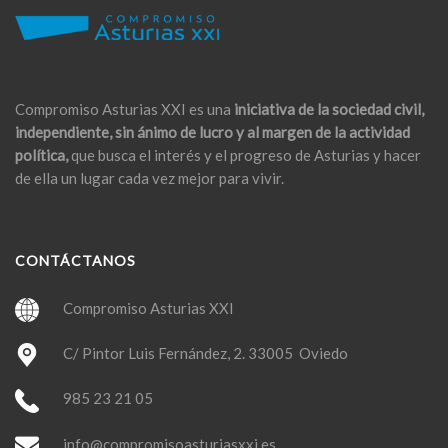
Compromiso Asturias XXI es una
iniciativa de la sociedad civil,
independiente, sin ánimo de lucro y al margen de la actividad
política,
que busca el interés y el progreso de Asturias y hacer
de ella un lugar cada vez mejor para vivir.
CONTÁCTANOS
Compromiso Asturias XXI
C/ Pintor Luis Fernández, 2. 33005 Oviedo
985 23 21 05
info@compromisoasturiasxxi.es