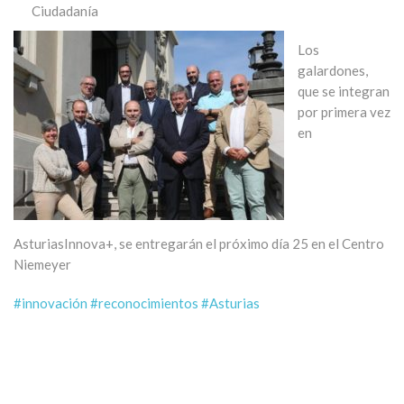
Ciudadanía
Los
galardones,
que se integran
por primera vez
en
AsturiasInnova+, se entregarán el próximo día 25 en el Centro
Niemeyer
#innovación
#reconocimientos
#Asturias