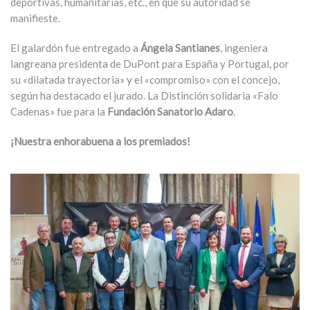
deportivas, humanitarias, etc., en que su autoridad se
manifieste.
El galardón fue entregado a
Ángela Santianes
, ingeniera
langreana presidenta de DuPont para España y Portugal, por
su «dilatada trayectoria» y el «compromiso» con el concejo,
según ha destacado el jurado. La Distinción solidaria «Falo
Cadenas» fue para la
Fundación Sanatorio Adaro
.
¡Nuestra enhorabuena a los premiados!