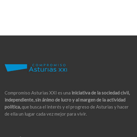
Compromiso Asturias XXI es una
iniciativa de la sociedad civil,
independiente, sin ánimo de lucro y al margen de la actividad
política,
que busca el interés y el progreso de Asturias y hacer
de ella un lugar cada vez mejor para vivir.