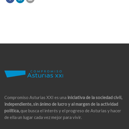
Compromiso Asturias XXI es una
iniciativa de la sociedad civil,
independiente, sin ánimo de lucro y al margen de la actividad
política,
que busca el interés y el progreso de Asturias y hacer
de ella un lugar cada vez mejor para vivir.