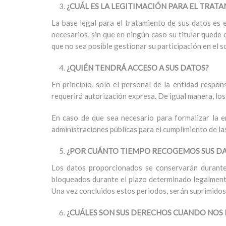
¿CUÁL ES LA LEGITIMACIÓN PARA EL TRAT
La base legal para el tratamiento de sus datos es 
necesarios, sin que en ningún caso su titular quede 
que no sea posible gestionar su participación en el s
¿QUIÉN TENDRÁ ACCESO A SUS DATOS?
En principio, solo el personal de la entidad respo
requerirá autorización expresa. De igual manera, los
En caso de que sea necesario para formalizar la en
administraciones públicas para el cumplimiento de las
¿POR CUÁNTO TIEMPO RECOGEMOS SUS D
Los datos proporcionados se conservarán durante 
bloqueados durante el plazo determinado legalmente
Una vez concluidos estos periodos, serán suprimidos
¿CUÁLES SON SUS DERECHOS CUANDO NOS 