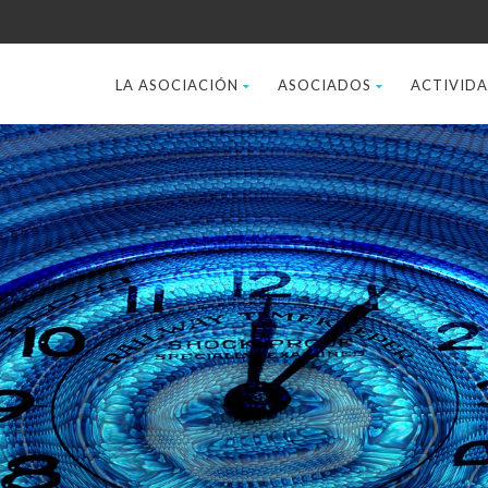
LA ASOCIACIÓN
ASOCIADOS
ACTIVID