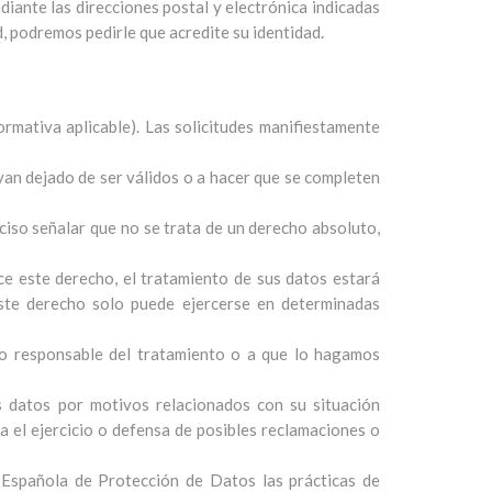
diante las direcciones postal y electrónica indicadas
d, podremos pedirle que acredite su identidad.
rmativa aplicable). Las solicitudes manifiestamente
yan dejado de ser válidos o a hacer que se completen
ciso señalar que no se trata de un derecho absoluto,
erce este derecho, el tratamiento de sus datos estará
Este derecho solo puede ejercerse en determinadas
tro responsable del tratamiento o a que lo hagamos
s datos por motivos relacionados con su situación
ra el ejercicio o defensa de posibles reclamaciones o
 Española de Protección de Datos las prácticas de