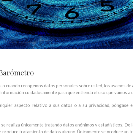
a Barómetro
o cuando recogemos datos personales sobre usted, los usamos de ac
ta información cuidadosamente para que entienda el uso que vamos a d
lquier aspecto relativo a sus datos o a su privacidad, póngase e
 se realiza únicamente tratando datos anónimos y estadísticos. De la
 se produce tratamiento de datos alguno. Únicamente se produce un t