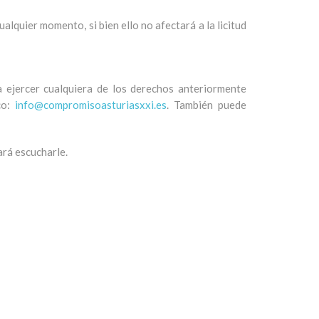
alquier momento, si bien ello no afectará a la licitud
 ejercer cualquiera de los derechos anteriormente
co:
info@compromisoasturiasxxi.es
. También puede
ará escucharle.