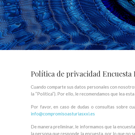
Política de privacidad Encuest
Cuando comparte sus datos personales con nosotros 
la “Política”). Por ello, le recomendamos que lea es
Por favor, en caso de dudas o consultas sobre cua
info@compromisoasturiasxxi.es
De manera preliminar, le informamos que la encuesta
la persona que responde la encuesta, por lo que no