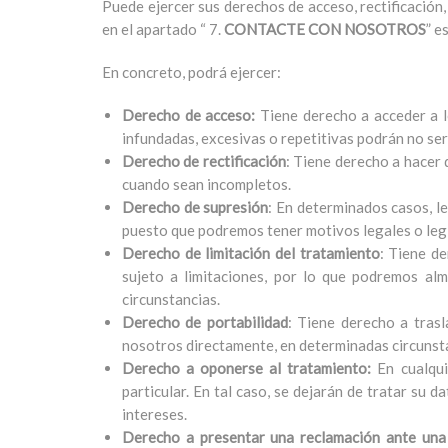
Puede ejercer sus derechos de acceso, rectificación,
en el apartado “ 7.
CONTACTE CON NOSOTROS
” e
En concreto, podrá ejercer:
Derecho de acceso:
Tiene derecho a acceder a lo
infundadas, excesivas o repetitivas podrán no ser
Derecho de rectificación
: Tiene derecho a hacer 
cuando sean incompletos.
Derecho de supresión
: En determinados casos, l
puesto que podremos tener motivos legales o leg
Derecho de limitación del tratamiento
: Tiene de
sujeto a limitaciones, por lo que podremos al
circunstancias.
Derecho de portabilidad
: Tiene derecho a tras
nosotros directamente, en determinadas circunst
Derecho a oponerse al tratamiento:
En cualqu
particular. En tal caso, se dejarán de tratar su 
intereses.
Derecho a presentar una reclamación ante una 