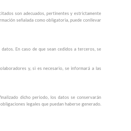
icitados son adecuados, pertinentes y estrictamente
nformación señalada como obligatoria, puede conllevar
s datos. En caso de que sean cedidos a terceros, se
olaboradores y, si es necesario, se informará a las
inalizado dicho periodo, los datos se conservarán
s obligaciones legales que puedan haberse generado.