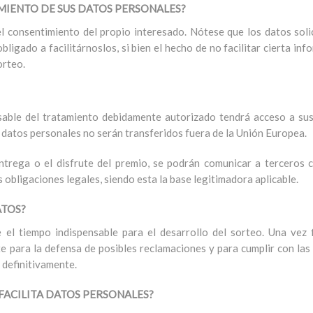
AMIENTO DE SUS DATOS PERSONALES?
el consentimiento del propio interesado. Nótese que los datos sol
obligado a facilitárnoslos, si bien el hecho de no facilitar cierta i
orteo.
nsable del tratamiento debidamente autorizado tendrá acceso a su
 datos personales no serán transferidos fuera de la Unión Europea.
trega o el disfrute del premio, se podrán comunicar a terceros c
 obligaciones legales, siendo esta la base legitimadora aplicable.
ATOS?
el tiempo indispensable para el desarrollo del sorteo. Una vez f
 para la defensa de posibles reclamaciones y para cumplir con la
 definitivamente.
FACILITA DATOS PERSONALES?