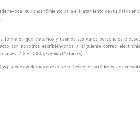
ede revocar su consentimiento para el tratamiento de sus datos en cu
.
 la forma en que tratamos y usamos sus datos personales o desea
acto con nosotros escribiéndonos al siguiente correo electróni
Fernández nº 2 – 33005, Oviedo (Asturias).
jos pueden ayudarnos en eso, sólo tiene que escribirnos, nos encant