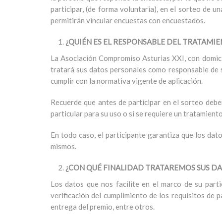
participar, (de forma voluntaria), en el sorteo de
permitirán vincular encuestas con encuestados.
¿QUIÉN ES EL RESPONSABLE DEL TRATAMIE
La Asociación Compromiso Asturias XXI, con domicil
tratará sus datos personales como responsable de s
cumplir con la normativa vigente de aplicación.
Recuerde que antes de participar en el sorteo deberá
particular para su uso o si se requiere un tratamient
En todo caso, el participante garantiza que los da
mismos.
¿CON QUÉ FINALIDAD TRATAREMOS SUS D
Los datos que nos facilite en el marco de su parti
verificación del cumplimiento de los requisitos de p
entrega del premio, entre otros.