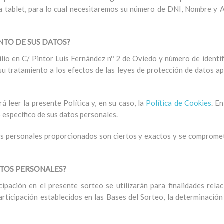
 una tablet, para lo cual necesitaremos su número de DNI, Nombre y 
NTO DE SUS DATOS?
io en C/ Pintor Luis Fernández nº 2 de Oviedo y número de identi
u tratamiento a los efectos de las leyes de protección de datos ap
 leer la presente Política y, en su caso, la
Política de Cookies
. E
o específico de sus datos personales.
tos personales proporcionados son ciertos y exactos y se compromete
ATOS PERSONALES?
cipación en el presente sorteo se utilizarán para finalidades rela
articipación establecidos en las Bases del Sorteo, la determinación