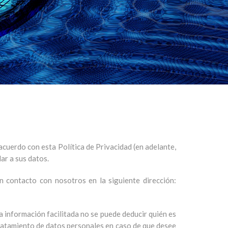
uerdo con esta Política de Privacidad (en adelante,
ar a sus datos.
n contacto con nosotros en la siguiente dirección:
 información facilitada no se puede deducir quién es
ratamiento de datos personales en caso de que desee