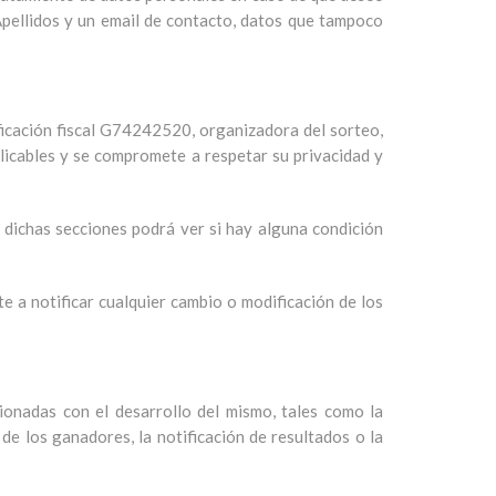
Apellidos y un email de contacto, datos que tampoco
ficación fiscal G74242520, organizadora del sorteo,
licables y se compromete a respetar su privacidad y
n dichas secciones podrá ver si hay alguna condición
 a notificar cualquier cambio o modificación de los
cionadas con el desarrollo del mismo, tales como la
 de los ganadores, la notificación de resultados o la