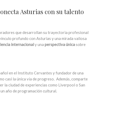
onecta Asturias con su talento
oradores que desarrollan su trayectoria profesional
 vínculo profundo con Asturias y una mirada valiosa
iencia internacional
y una
perspectiva única
sobre
añol en el Instituto Cervantes y fundador de una
omo casi la única vía de progreso. Además, comparte
er la ciudad de experiencias como Liverpool o San
 un año de programación cultural.