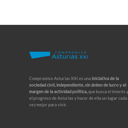
Compromiso Asturias XXI es una
iniciativa de la
sociedad civil, independiente, sin ánimo de lucro y al
margen de la actividad política,
que busca el interés 
el progreso de Asturias y hacer de ella un lugar cada
vez mejor para vivir.