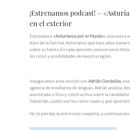
¡Estrenamos podcast! – «Asturia
en el exterior
Estrenamos
«Asturianos por el Mundo»
, una nueva 
lejos de la tierrina. Asturianos que hace años tomar
sobre su futuro.
En cada episodio conoceremos histor
los retos y posibilidades de nuestra región.
Inauguramos esta sección con
Adrián Gordaliza
, ov
agencia de enseñanza de lenguas. Adrián analiza, de
una mirada crítica y constructiva sobre la candidatu
Sebastián, cuáles son los retos reales y qué oportu
No te pierdas la entrevista completa, a continuación