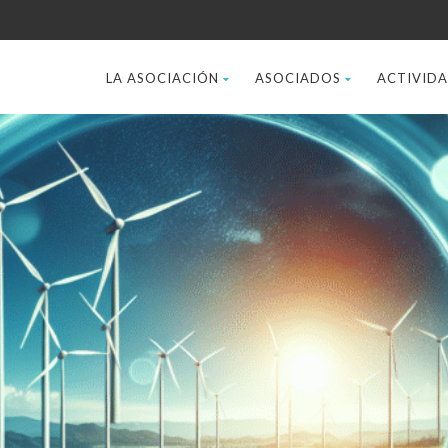
LA ASOCIACIÓN
ASOCIADOS
ACTIVID