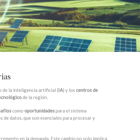
rias
 la inteligencia artificial (
IA
) y los
centros de
ecnológico
de la región.
safíos
como
oportunidades
para el sistema
ros de datos, que son esenciales para procesar y
ncremento en la demanda. Este cambio no solo implica