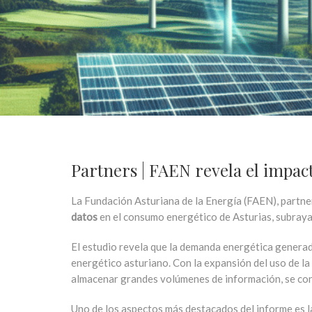
Partners | FAEN revela el impact
La Fundación Asturiana de la Energía (FAEN), partner 
datos
en el consumo energético de Asturias, subraya
El estudio revela que la demanda energética generad
energético asturiano. Con la expansión del uso de la 
almacenar grandes volúmenes de información, se conv
Uno de los aspectos más destacados del informe es l