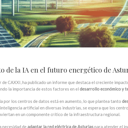
o de la IA en el futuro energético de Astu
de CAXXI, ha publicado un informe que destaca el creciente impacto de
ndo la importancia de estos factores en el
desarrollo económico y t
a por los centros de datos está en aumento, lo que plantea tanto
de
inteligencia artificial en diversas industrias, se espera que los cent
iertan en un componente crítico de la infraestructura regional.
a necesidad de
adaptar la red eléctrica de Asturias
para atender el i