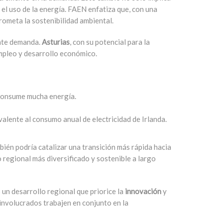
 el uso de la energía. FAEN enfatiza que, con una
rometa la sostenibilidad ambiental.
ente demanda.
Asturias
, con su potencial para la
mpleo y desarrollo económico.
 consume mucha energía.
alente al consumo anual de electricidad de Irlanda.
bién podría catalizar una
transición más rápida hacia
 regional más diversificado y sostenible
a largo
un desarrollo regional que priorice la
innovación
y
 involucrados trabajen en conjunto en la