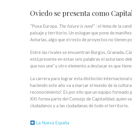
Oviedo se presenta como Capital
“Puxa Europa.
The future is now
!” : el lema de la c
paisaje y territorio. Un eslogan que pone de manifie
Asturias, algo que el resto de proyectos no tienen p
Entre las rivales se encuentran Burgos, Granada, Cá
está presente en estas seis palabras el asturiano deb
que nos une” y otro elemento a destacar es que tiene 
La carrera para lograr esta distinción internacional 
haciendo este año va a marcar el mundo de la cultura
reconocimiento”. Es por ello que un equipo formado
XXI forma parte del Consejo de Capitalidad, quien se
ciudadanos y a las ciudadanas de todo el territorio.
La Nueva España