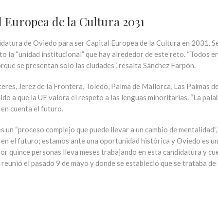
 Europea de la Cultura 2031
andidatura de Oviedo para ser Capital Europea de la Cultura en 2031. S
sto la “unidad institucional” que hay alrededor de este reto. “Todos
orque se presentan solo las ciudades”, resalta Sánchez Farpón.
ceres, Jerez de la Frontera, Toledo, Palma de Mallorca, Las Palmas d
ido a que la UE valora el respeto a las lenguas minoritarias. “La pal
en cuenta el futuro.
es un “proceso complejo que puede llevar a un cambio de mentalidad”, 
 en el futuro; estamos ante una oportunidad histórica y Oviedo es un
 por quince personas lleva meses trabajando en esta candidatura y 
 reunió el pasado 9 de mayo y donde se estableció que se trataba de