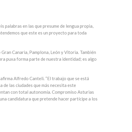
eis palabras en las que presume de lengua propia,
 entendemos que este es un proyecto para toda
e Gran Canaria, Pamplona, León y Vitoria. También
abra puxa forma parte de nuestra identidad; es algo
afirma Alfredo Canteli. “El trabajo que se está
a de las ciudades que más necesita este
cuentan con total autonomía. Compromiso Asturias
 una candidatura que pretende hacer partícipe a los