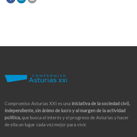
Compromiso Asturias XXI es una
iniciativa de la sociedad civil,
independiente, sin ánimo de lucro y al margen de la actividad
política,
que busca el interés y el progreso de Asturias y hacer
de ella un lugar cada vez mejor para vivir.