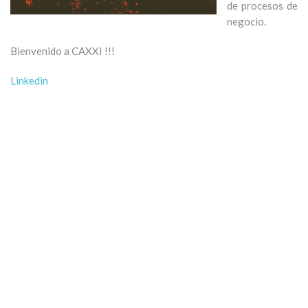
de procesos de
negocio.
Bienvenido a CAXXI !!!
Linkedin