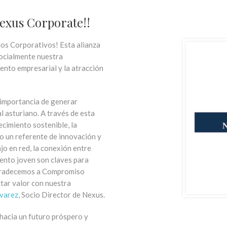
exus Corporate!!
dos Corporativos! Esta alianza
socialmente nuestra
ento empresarial y la atracción
importancia de generar
l asturiano. A través de esta
cimiento sostenible, la
mo un referente de innovación y
jo en red, la conexión entre
lento joven son claves para
 Agradecemos a Compromiso
tar valor con nuestra
lvarez
, Socio Director de Nexus.
 hacia un futuro próspero y