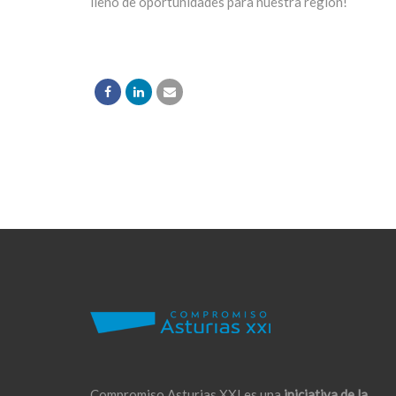
lleno de oportunidades para nuestra región!
Compromiso Asturias XXI es una
iniciativa de la