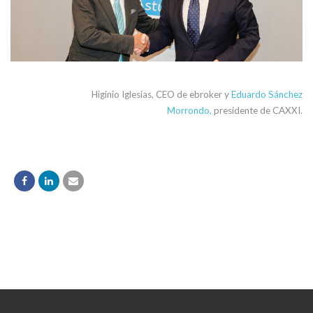
Higinio Iglesias, CEO de ebroker y
Eduardo Sánchez
Morrondo,
presidente de CAXXI.