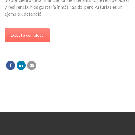
60 por ciento de la financiación del mecanismo de recuperación
y resiliencia. Nos gustaría ir más rápido, pero Asturias es un
ejemplo», defendió.
Debate completo