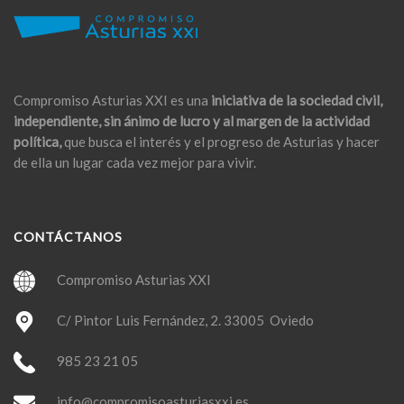
Compromiso Asturias XXI es una
iniciativa de la sociedad civil,
independiente, sin ánimo de lucro y al margen de la actividad
política,
que busca el interés y el progreso de Asturias y hacer
de ella un lugar cada vez mejor para vivir.
CONTÁCTANOS
Compromiso Asturias XXI
C/ Pintor Luis Fernández, 2. 33005 Oviedo
985 23 21 05
info@compromisoasturiasxxi.es