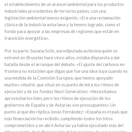
el establecimiento de un arancel ambiental para los productos
industriales procedentes de terceros países, con una
legislación ambiental menos exigente. «Era una reclamación
clásica de la industria asturiana y la hemos logrado, como el
fondo para apoyar a las empresas de regiones que están en
transición energética».
Por su parte, Susana Solís, eurodiputada avilesina quien se
estrenó en Bruselas hace cinco años, estaba dispuesta a dar
batalla desde el arranque del debate. «El ajuste del carbono en
frontera no está bien que digas que fue una idea tuya cuando es
una medida de la Comisión Europea, que hemos apoyado
mucho», rebatió, que situó en su punto de mira los ritmos de
ejecución y de los fondos Next Generation: «Necesitamos
aprovecharlos bien, pero los ritmos de ejecución de los
gobiernos de España y de Asturias son preocupantes». Un
punto al que dio réplica Jonás Fernández: «España es el país que
más financiación ha recibido, cumpliendo todos los hitos
comprometidos y en abril Asturias ya había ejecutado más del