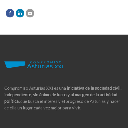
Compromiso Asturias XXI es una
iniciativa de la sociedad civil,
independiente, sin ánimo de lucro y al margen de la actividad
política,
que busca el interés y el progreso de Asturias y hacer
de ella un lugar cada vez mejor para vivir.