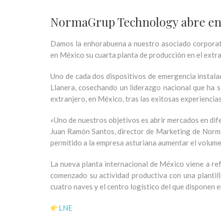
NormaGrup Technology abre en M
Damos la enhorabuena a nuestro asociado corporati
en México su cuarta planta de producción en el extran
Uno de cada dos dispositivos de emergencia instalad
Llanera, cosechando un liderazgo nacional que ha s
extranjero, en México, tras las exitosas experiencia
«Uno de nuestros objetivos es abrir mercados en dife
Juan Ramón Santos, director de Marketing de Norma
permitido a la empresa asturiana aumentar el volumen
La nueva planta internacional de México viene a ref
comenzado su actividad productiva con una plantil
cuatro naves y el centro logístico del que disponen 
LNE