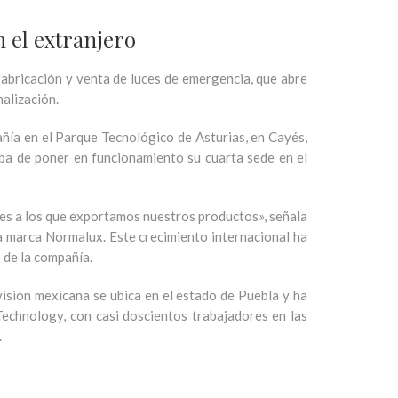
 el extranjero
bricación y venta de luces de emergencia, que abre
nalización.
añía en el Parque Tecnológico de Asturias, en Cayés,
aba de poner en funcionamiento su cuarta sede en el
íses a los que exportamos nuestros productos», señala
 marca Normalux. Este crecimiento internacional ha
 de la compañía.
visión mexicana se ubica en el estado de Puebla y ha
echnology, con casi doscientos trabajadores en las
.