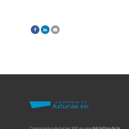
Compromiso Asturias XXI es una
iniciativa de la