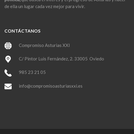
de ella un lugar cada vez mejor para vivir.
CONTÁCTANOS
Compromiso Asturias XXI
C/ Pintor Luis Fernández, 2. 33005 Oviedo
985 23 21 05
info@compromisoasturiasxxi.es