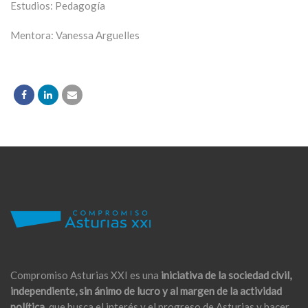
Estudios: Pedagogía
Mentora: Vanessa Arguelles
Compromiso Asturias XXI es una
iniciativa de la sociedad civil,
independiente, sin ánimo de lucro y al margen de la actividad
política,
que busca el interés y el progreso de Asturias y hacer