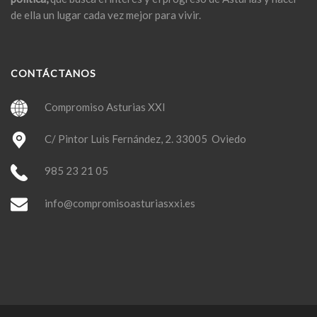
de ella un lugar cada vez mejor para vivir.
CONTÁCTANOS
Compromiso Asturias XXI
C/ Pintor Luis Fernández, 2. 33005 Oviedo
985 23 21 05
info@compromisoasturiasxxi.es