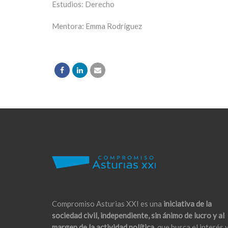
Estudios: Derecho
Mentora: Emma Rodríguez
Compromiso Asturias XXI es una
iniciativa de la
sociedad civil, independiente, sin ánimo de lucro y al
margen de la actividad política,
que busca el interés 