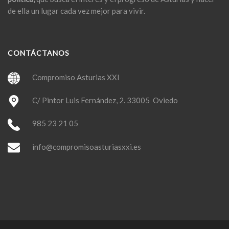
de ella un lugar cada vez mejor para vivir.
CONTÁCTANOS
Compromiso Asturias XXI
C/ Pintor Luis Fernández, 2. 33005 Oviedo
985 23 21 05
info@compromisoasturiasxxi.es