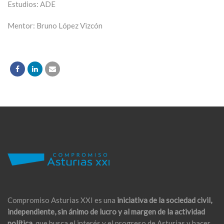
Estudios: ADE
Mentor: Bruno López Vizcón
Compromiso Asturias XXI es una
iniciativa de la sociedad civil,
independiente, sin ánimo de lucro y al margen de la actividad
política,
que busca el interés y el progreso de Asturias y hacer