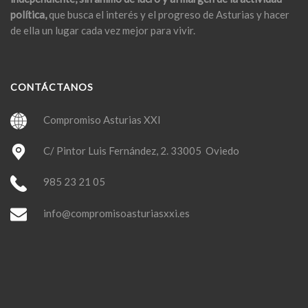
política,
que busca el interés y el progreso de Asturias y hacer
de ella un lugar cada vez mejor para vivir.
CONTÁCTANOS
Compromiso Asturias XXI
C/ Pintor Luis Fernández, 2. 33005 Oviedo
985 23 21 05
info@compromisoasturiasxxi.es