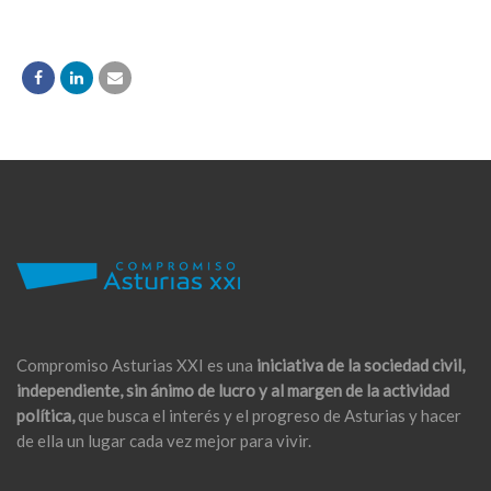
Compromiso Asturias XXI es una
iniciativa de la sociedad civil,
independiente, sin ánimo de lucro y al margen de la actividad
política,
que busca el interés y el progreso de Asturias y hacer
de ella un lugar cada vez mejor para vivir.