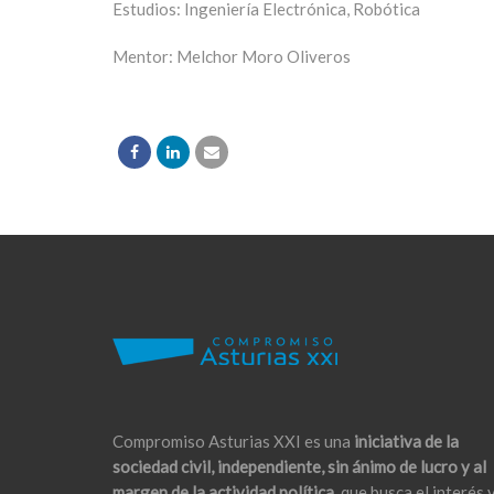
Estudios: Ingeniería Electrónica, Robótica
Mentor: Melchor Moro Oliveros
Compromiso Asturias XXI es una
iniciativa de la
sociedad civil, independiente, sin ánimo de lucro y al
margen de la actividad política,
que busca el interés 