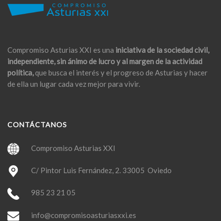
Compromiso Asturias XXI es una
iniciativa de la sociedad civil,
independiente, sin ánimo de lucro y al margen de la actividad
política,
que busca el interés y el progreso de Asturias y hacer
de ella un lugar cada vez mejor para vivir.
CONTÁCTANOS
Compromiso Asturias XXI
C/ Pintor Luis Fernández, 2. 33005 Oviedo
985 23 21 05
info@compromisoasturiasxxi.es