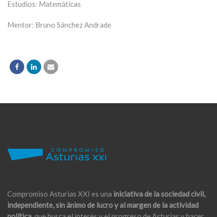
Estudios: Matemáticas
Mentor: Bruno Sánchez Andrade
Compromiso Asturias XXI es una
iniciativa de la sociedad civil,
independiente, sin ánimo de lucro y al margen de la actividad
política,
que busca el interés y el progreso de Asturias y hacer