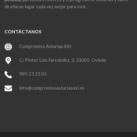
de ella un lugar cada vez mejor para vivir.
CONTÁCTANOS
Compromiso Asturias XXI
C/ Pintor Luis Fernández, 2. 33005 Oviedo
985 23 21 05
info@compromisoasturiasxxi.es