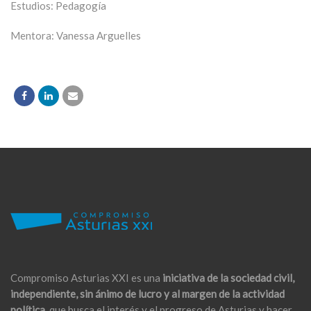
Estudios: Pedagogía
Mentora: Vanessa Arguelles
Compromiso Asturias XXI es una
iniciativa de la sociedad civil,
independiente, sin ánimo de lucro y al margen de la actividad
política,
que busca el interés y el progreso de Asturias y hacer