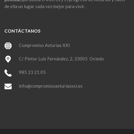
de ella un lugar cada vez mejor para vivir.
CONTÁCTANOS
Compromiso Asturias XXI
C/ Pintor Luis Fernández, 2. 33005 Oviedo
985 23 21 05
info@compromisoasturiasxxi.es