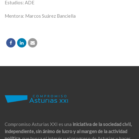
Estudios: ADE
Mentora: Marcos Suárez Banciella
Compromiso Asturias XXI es una
iniciativa de la sociedad civil,
independiente, sin ánimo de lucro y al margen de la actividad
política,
que busca el interés y el progreso de Asturias y hacer