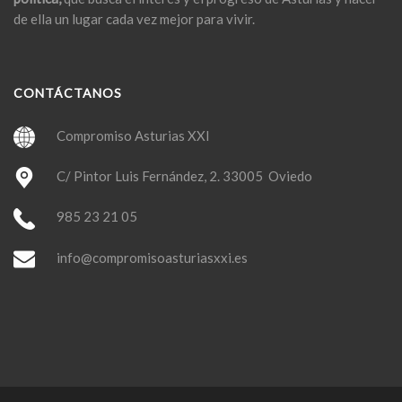
de ella un lugar cada vez mejor para vivir.
CONTÁCTANOS
Compromiso Asturias XXI
C/ Pintor Luis Fernández, 2. 33005 Oviedo
985 23 21 05
info@compromisoasturiasxxi.es