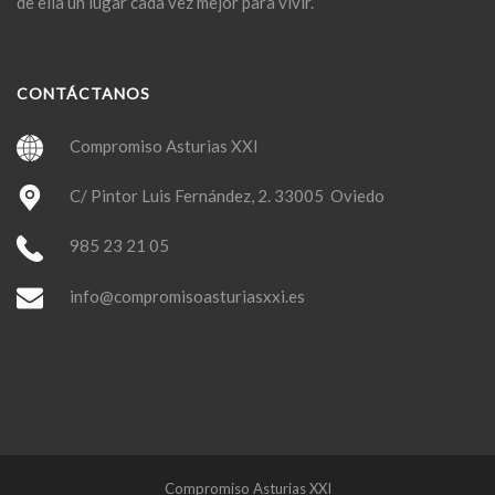
de ella un lugar cada vez mejor para vivir.
CONTÁCTANOS
Compromiso Asturias XXI
C/ Pintor Luis Fernández, 2. 33005 Oviedo
985 23 21 05
info@compromisoasturiasxxi.es
Compromiso Asturias XXI