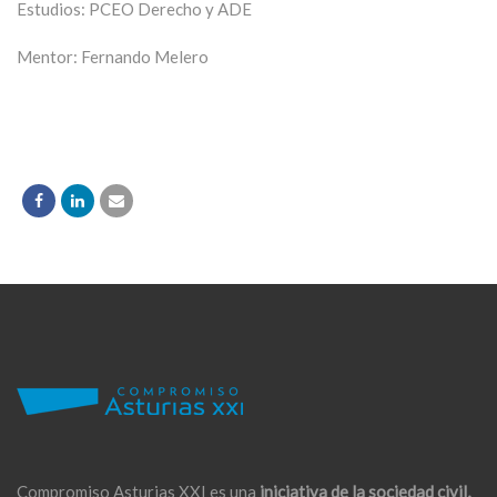
Estudios: PCEO Derecho y ADE
Mentor: Fernando Melero
Compromiso Asturias XXI es una
iniciativa de la sociedad civil,