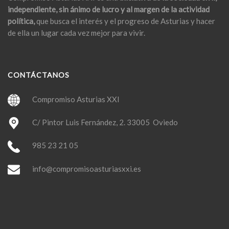
independiente, sin ánimo de lucro y al margen de la actividad
política,
que busca el interés y el progreso de Asturias y hacer
de ella un lugar cada vez mejor para vivir.
CONTÁCTANOS
Compromiso Asturias XXI
C/ Pintor Luis Fernández, 2. 33005 Oviedo
985 23 21 05
info@compromisoasturiasxxi.es