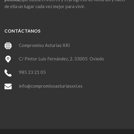
de ella un lugar cada vez mejor para vivir.
CONTÁCTANOS
Compromiso Asturias XXI
C/ Pintor Luis Fernández, 2. 33005 Oviedo
985 23 21 05
info@compromisoasturiasxxi.es