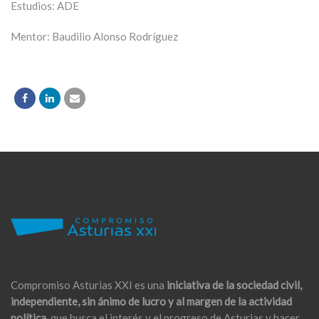
Estudios: ADE
Mentor: Baudilio Alonso Rodríguez
Compromiso Asturias XXI es una
iniciativa de la sociedad civil,
independiente, sin ánimo de lucro y al margen de la actividad
política,
que busca el interés y el progreso de Asturias y hacer