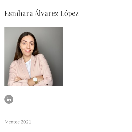
Esmhara Álvarez López
Mentee 2021