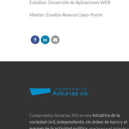
Estudios: Desarrollo de Aplicaciones WEB
Mentor: Eusebio Abascal Llano-Ponte
Compromiso Asturias XXI es una
iniciativa de la
sociedad civil, independiente, sin ánimo de lucro y al
margen de la actividad política,
que busca el interés 