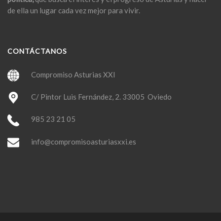
de ella un lugar cada vez mejor para vivir.
CONTÁCTANOS
Compromiso Asturias XXI
C/ Pintor Luis Fernández, 2. 33005 Oviedo
985 23 21 05
info@compromisoasturiasxxi.es