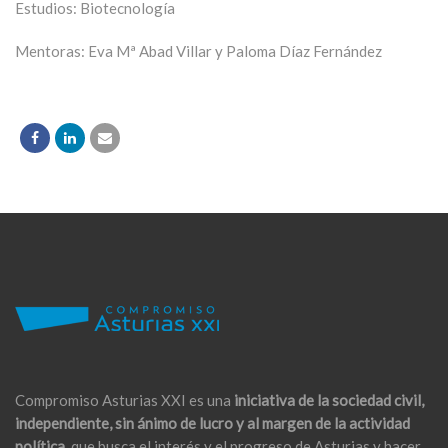
Estudios: Biotecnología
Mentoras: Eva Mª Abad Villar y Paloma Díaz Fernández
Compromiso Asturias XXI es una
iniciativa de la sociedad civil,
independiente, sin ánimo de lucro y al margen de la actividad
política,
que busca el interés y el progreso de Asturias y hacer