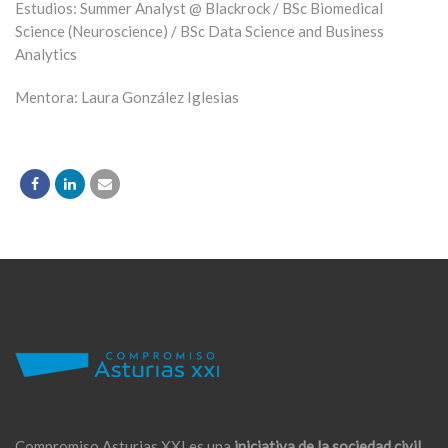
Estudios: Summer Analyst @ Blackrock / BSc Biomedical
Science (Neuroscience) / BSc Data Science and Business
Analytics
Mentora: Laura González Iglesias
Compromiso Asturias XXI es una
iniciativa de la sociedad civil,