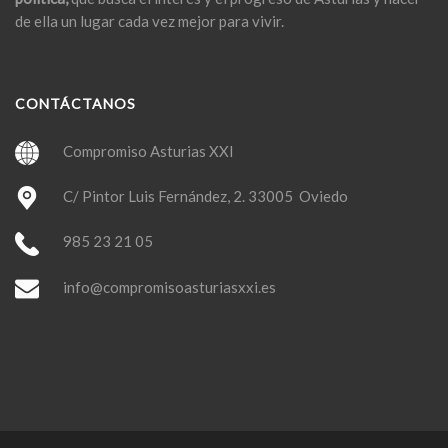
de ella un lugar cada vez mejor para vivir.
CONTÁCTANOS
Compromiso Asturias XXI
C/ Pintor Luis Fernández, 2. 33005 Oviedo
985 23 21 05
info@compromisoasturiasxxi.es