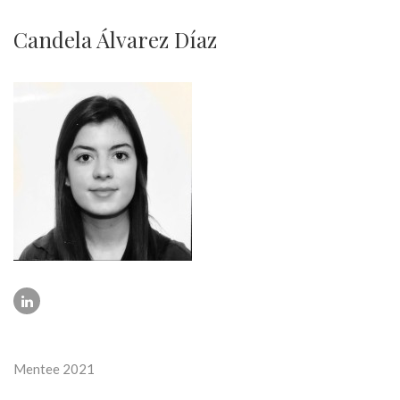
Candela Álvarez Dí­az
Mentee 2021