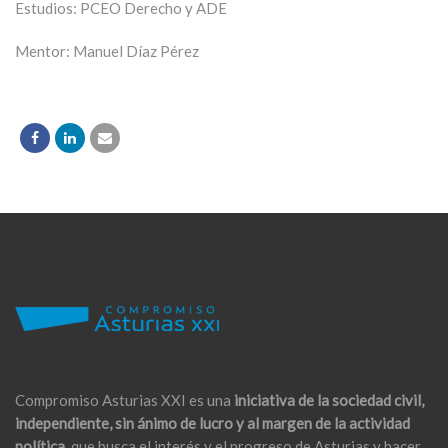
Estudios: PCEO Derecho y ADE
Mentor: Manuel Dí­az Pérez
Compromiso Asturias XXI es una
iniciativa de la sociedad civil,
independiente, sin ánimo de lucro y al margen de la actividad
política,
que busca el interés y el progreso de Asturias y hacer