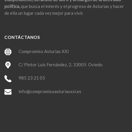
política,
que busca el interés y el progreso de Asturias y hacer
de ella un lugar cada vez mejor para vivir.
CONTÁCTANOS
Compromiso Asturias XXI
C/ Pintor Luis Fernández, 2. 33005 Oviedo
985 23 21 05
info@compromisoasturiasxxi.es