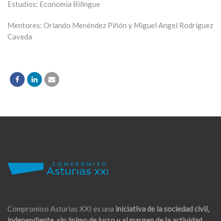
Estudios: Economía Bilingue
Mentores: Orlando Menéndez Piñón y Miguel Angel Rodríguez
Caveda
Compromiso Asturias XXI es una
iniciativa de la sociedad civil,
independiente, sin ánimo de lucro y al margen de la actividad